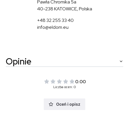
Pawła Chromika 5a
40-238 KATOWICE, Polska
+48 32 255 33 40
info@eldom.eu
Opinie
0.00
Liczba ocen: 0
Oceń i opisz