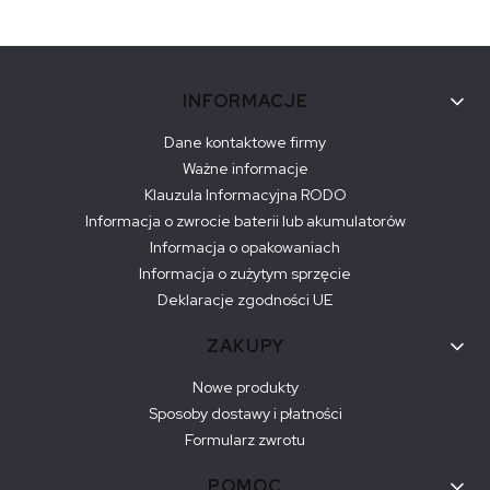
Linki w stopce
INFORMACJE
Dane kontaktowe firmy
Ważne informacje
Klauzula Informacyjna RODO
Informacja o zwrocie baterii lub akumulatorów
Informacja o opakowaniach
Informacja o zużytym sprzęcie
Deklaracje zgodności UE
ZAKUPY
Nowe produkty
Sposoby dostawy i płatności
Formularz zwrotu
POMOC