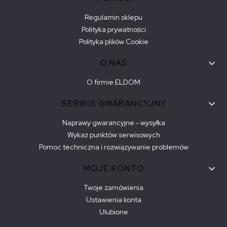
Regulamin sklepu
Polityka prywatności
Polityka plików Cookie
O NAS
O firmie ELDOM
SERWIS GWARANCYJNY
Naprawy gwarancyjne - wysyłka
Wykaz punktów serwisowych
Pomoc techniczna i rozwiązywanie problemów
MOJE KONTO
Twoje zamówienia
Ustawienia konta
Ulubione