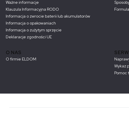
Ważne informacje
Sposoby
Klauzula Informacyjna RODO
Formula
Informacja o zwrocie baterii lub akumulatorów
Informacja o opakowaniach
Informacja o zużytym sprzęcie
Deklaracje zgodności UE
O NAS
SERW
O firmie ELDOM
Naprawy
Wykaz 
Pomoc t