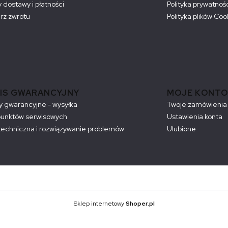
 dostawy i płatności
Polityka prywatnoś
rz zwrotu
Polityka plików Coo
IS GWARANCYJNY
MOJE KONTO
 gwarancyjne - wysyłka
Twoje zamówienia
punktów serwisowych
Ustawienia konta
echniczna i rozwiązywanie problemów
Ulubione
Sklep internetowy
Shoper.pl