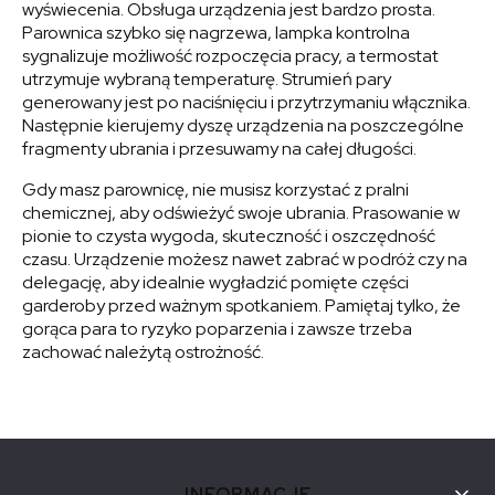
wyświecenia. Obsługa urządzenia jest bardzo prosta.
Parownica szybko się nagrzewa, lampka kontrolna
sygnalizuje możliwość rozpoczęcia pracy, a termostat
utrzymuje wybraną temperaturę. Strumień pary
generowany jest po naciśnięciu i przytrzymaniu włącznika.
Następnie kierujemy dyszę urządzenia na poszczególne
fragmenty ubrania i przesuwamy na całej długości.
Gdy masz parownicę, nie musisz korzystać z pralni
chemicznej, aby odświeżyć swoje ubrania. Prasowanie w
pionie to czysta wygoda, skuteczność i oszczędność
czasu. Urządzenie możesz nawet zabrać w podróż czy na
delegację, aby idealnie wygładzić pomięte części
garderoby przed ważnym spotkaniem. Pamiętaj tylko, że
gorąca para to ryzyko poparzenia i zawsze trzeba
zachować należytą ostrożność.
INFORMACJE