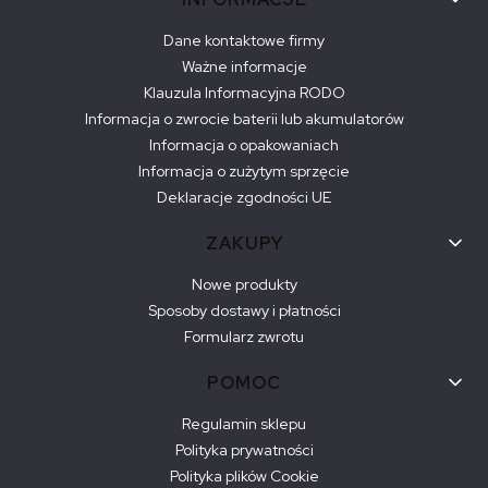
Linki w stopce
Dane kontaktowe firmy
Ważne informacje
Klauzula Informacyjna RODO
Informacja o zwrocie baterii lub akumulatorów
Informacja o opakowaniach
Informacja o zużytym sprzęcie
Deklaracje zgodności UE
ZAKUPY
Nowe produkty
Sposoby dostawy i płatności
Formularz zwrotu
POMOC
Regulamin sklepu
Polityka prywatności
Polityka plików Cookie