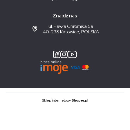
Znajdź nas
ul. Pawła Chromika 5a
40-238 Katowice, POLSKA
Sklep internetowy
Shoper.pl