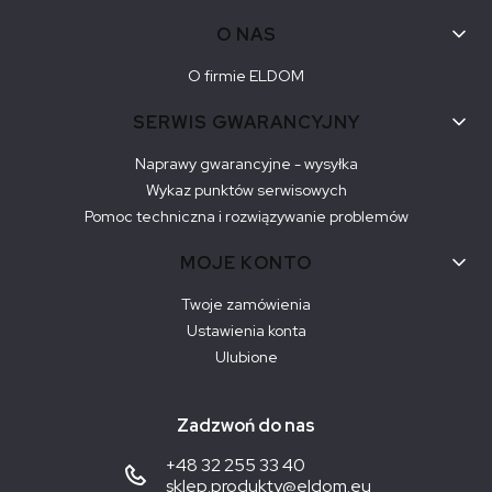
O NAS
O firmie ELDOM
SERWIS GWARANCYJNY
Naprawy gwarancyjne - wysyłka
Wykaz punktów serwisowych
Pomoc techniczna i rozwiązywanie problemów
MOJE KONTO
Twoje zamówienia
Ustawienia konta
Ulubione
Zadzwoń do nas
+48 32 255 33 40
sklep.produkty@eldom.eu