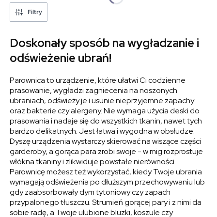
Filtry
Doskonały sposób na wygładzanie i
odświeżenie ubrań!
Parownica to urządzenie, które ułatwi Ci codzienne
prasowanie, wygładzi zagniecenia na noszonych
ubraniach, odświeży je i usunie nieprzyjemne zapachy
oraz bakterie czy alergeny. Nie wymaga użycia deski do
prasowania i nadaje się do wszystkich tkanin, nawet tych
bardzo delikatnych. Jest łatwa i wygodna w obsłudze.
Dyszę urządzenia wystarczy skierować na wiszące części
garderoby, a gorąca para zrobi swoje - w mig rozprostuje
włókna tkaniny i zlikwiduje powstałe nierówności.
Parownicę możesz też wykorzystać, kiedy Twoje ubrania
wymagają odświeżenia po dłuższym przechowywaniu lub
gdy zaabsorbowały dym tytoniowy czy zapach
przypalonego tłuszczu. Strumień gorącej pary i z nimi da
sobie radę, a Twoje ulubione bluzki, koszule czy