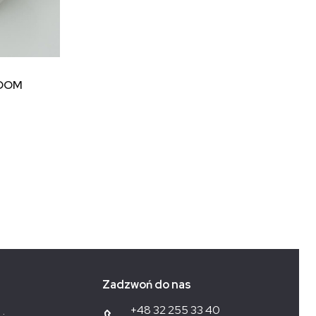
ELDOM
Zadzwoń do nas
+48 32 255 33 40