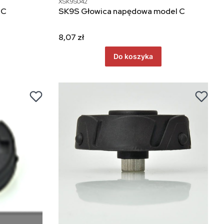
XSK9S042
 C
SK9S Głowica napędowa model C
8,07 zł
Do koszyka