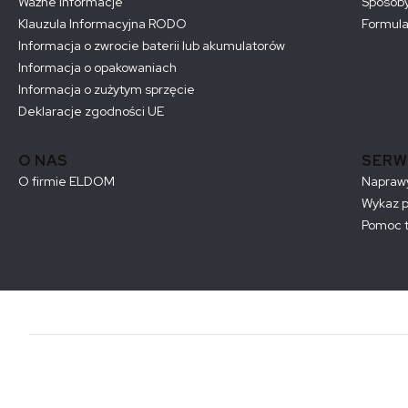
Ważne informacje
Sposoby
Klauzula Informacyjna RODO
Formula
Informacja o zwrocie baterii lub akumulatorów
Informacja o opakowaniach
Informacja o zużytym sprzęcie
Deklaracje zgodności UE
O NAS
SERW
O firmie ELDOM
Naprawy
Wykaz 
Pomoc t