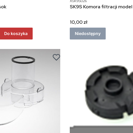
XSK9S026
sok
SK9S Komora filtracji model
10,00 zł
Do koszyka
Niedostępny