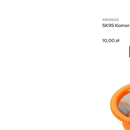
XSK9S025
SK9S Komora 
10,00 zł