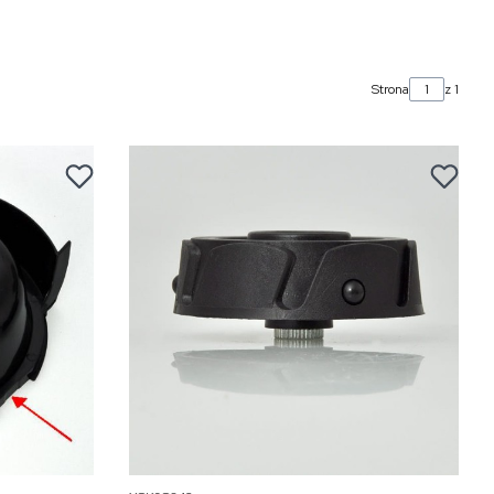
Strona
z 1