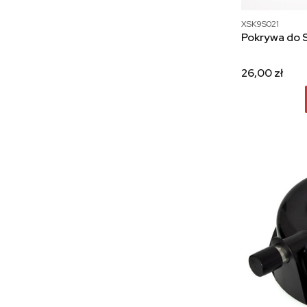
Bestseller
XSK9S021
Pokrywa do 
26,00 zł