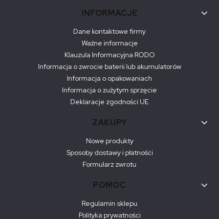
Linki w stopce
INFORMACJE
Dane kontaktowe firmy
Ważne informacje
Klauzula Informacyjna RODO
Informacja o zwrocie baterii lub akumulatorów
Informacja o opakowaniach
Informacja o zużytym sprzęcie
Deklaracje zgodności UE
ZAKUPY
Nowe produkty
Sposoby dostawy i płatności
Formularz zwrotu
POMOC
Regulamin sklepu
Polityka prywatności