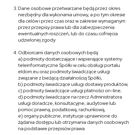
Dane osobowe przetwarzane będą przez okres
niezbędny dla wykonania umowy, a po tym okresie
dla celów i przez czas oraz w zakresie wymaganym
przez przepisy prawa lub dla zabezpieczenia
ewentualnych roszczeń, lub do czasu cofnięcia
udzielonej zgody.
Odbiorcami danych osobowych będą:
a) podmioty dostarczające i wspierające systemy
teleinformatyczne Spółki w celu obsługi portalu
eldom.eu oraz podmioty świadczące usługi
związane z bieżącą działalnością Spółki,
b) podmioty świadczące usługi dostawy produktów,
c) podmioty świadczące usługi płatności on-line;
d) podmioty świadczące na rzecz Administratora
usługi doradcze, konsultacyjne, audytowe lub
pomoc prawną, podatkową, rachunkową,
e) organy publiczne, instytucje uprawnione do
żądania dostępu lub otrzymania danych osobowych
na podstawie przepisów prawa.