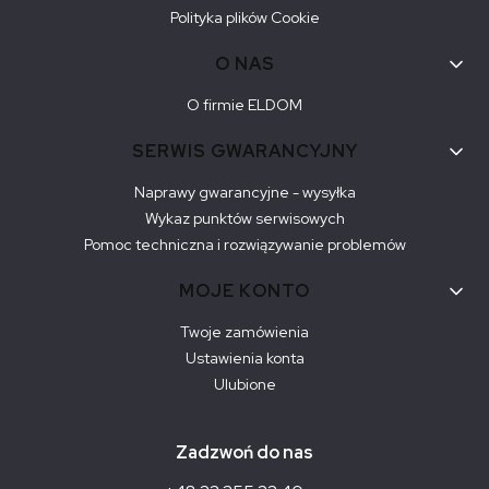
Polityka plików Cookie
O NAS
O firmie ELDOM
SERWIS GWARANCYJNY
Naprawy gwarancyjne - wysyłka
Wykaz punktów serwisowych
Pomoc techniczna i rozwiązywanie problemów
MOJE KONTO
Twoje zamówienia
Ustawienia konta
Ulubione
Zadzwoń do nas