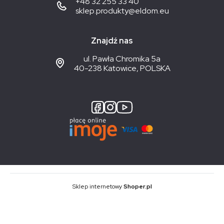
+48 32 255 33 40
sklep.produkty@eldom.eu
Znajdź nas
ul. Pawła Chromika 5a
40-238 Katowice, POLSKA
Sklep internetowy
Shoper.pl