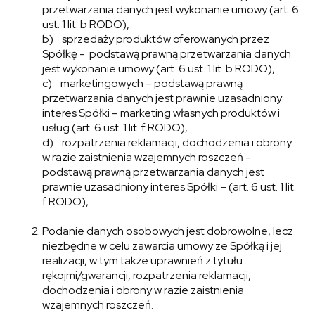
przetwarzania danych jest wykonanie umowy (art. 6
ust. 1 lit. b RODO),
b) sprzedaży produktów oferowanych przez
Spółkę - podstawą prawną przetwarzania danych
jest wykonanie umowy (art. 6 ust. 1 lit. b RODO),
c) marketingowych – podstawą prawną
przetwarzania danych jest prawnie uzasadniony
interes Spółki – marketing własnych produktów i
usług (art. 6 ust. 1 lit. f RODO),
d) rozpatrzenia reklamacji, dochodzenia i obrony
w razie zaistnienia wzajemnych roszczeń -
podstawą prawną przetwarzania danych jest
prawnie uzasadniony interes Spółki – (art. 6 ust. 1 lit.
f RODO),
Podanie danych osobowych jest dobrowolne, lecz
niezbędne w celu zawarcia umowy ze Spółką i jej
realizacji, w tym także uprawnień z tytułu
rękojmi/gwarancji, rozpatrzenia reklamacji,
dochodzenia i obrony w razie zaistnienia
wzajemnych roszczeń.