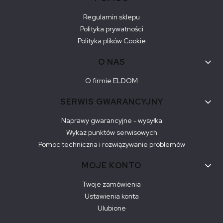
Regulamin sklepu
Polityka prywatności
Polityka plików Cookie
O NAS
O firmie ELDOM
SERWIS GWARANCYJNY
Naprawy gwarancyjne - wysyłka
Wykaz punktów serwisowych
Pomoc techniczna i rozwiązywanie problemów
MOJE KONTO
Twoje zamówienia
Ustawienia konta
Ulubione