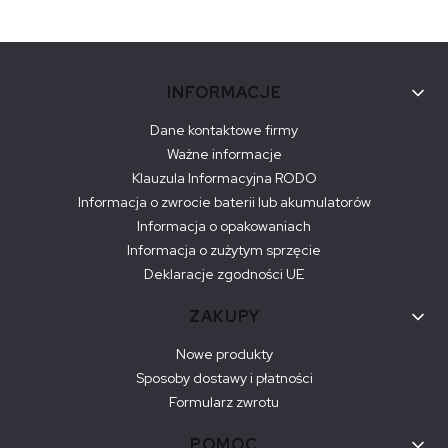
Linki w stopce
INFORMACJE
Dane kontaktowe firmy
Ważne informacje
Klauzula Informacyjna RODO
Informacja o zwrocie baterii lub akumulatorów
Informacja o opakowaniach
Informacja o zużytym sprzęcie
Deklaracje zgodności UE
ZAKUPY
Nowe produkty
Sposoby dostawy i płatności
Formularz zwrotu
POMOC