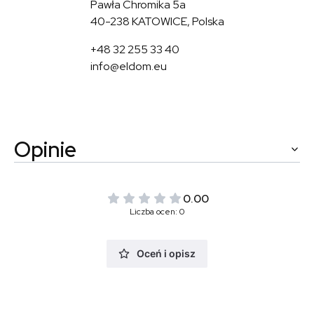
Pawła Chromika 5a
40-238 KATOWICE, Polska
+48 32 255 33 40
info@eldom.eu
Opinie
0.00
Liczba ocen: 0
Oceń i opisz