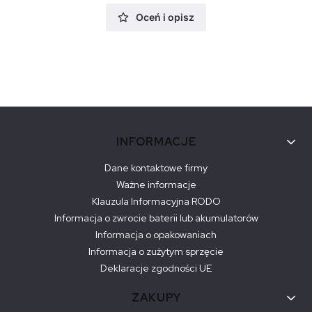
Oceń i opisz
Linki w stopce
INFORMACJE
Dane kontaktowe firmy
Ważne informacje
Klauzula Informacyjna RODO
Informacja o zwrocie baterii lub akumulatorów
Informacja o opakowaniach
Informacja o zużytym sprzęcie
Deklaracje zgodności UE
ZAKUPY