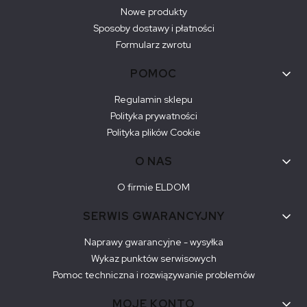
Nowe produkty
Sposoby dostawy i płatności
Formularz zwrotu
POMOC
Regulamin sklepu
Polityka prywatności
Polityka plików Cookie
O NAS
O firmie ELDOM
SERWIS GWARANCYJNY
Naprawy gwarancyjne - wysyłka
Wykaz punktów serwisowych
Pomoc techniczna i rozwiązywanie problemów
MOJE KONTO