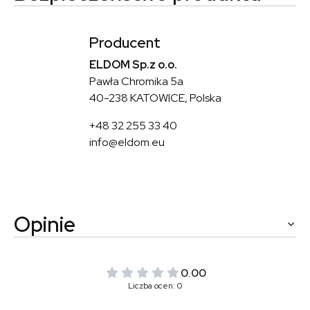
Producent
ELDOM Sp.z o.o.
Pawła Chromika 5a
40-238 KATOWICE, Polska
+48 32 255 33 40
info@eldom.eu
Opinie
0.00
Liczba ocen: 0