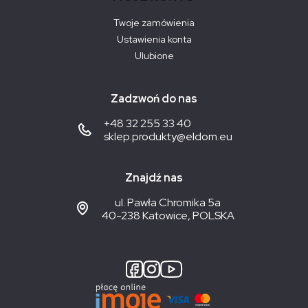
Twoje zamówienia
Ustawienia konta
Ulubione
Zadzwoń do nas
+48 32 255 33 40
sklep.produkty@eldom.eu
Znajdź nas
ul. Pawła Chromika 5a
40-238 Katowice, POLSKA