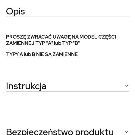
Opis
PROSZĘ ZWRACAĆ UWAGĘ NA MODEL CZĘŚCI
ZAMIENNEJ TYP "A" lub TYP "B"
TYPY A lub B NIE SĄ ZAMIENNE
Instrukcja
Bezpieczeństwo produktu