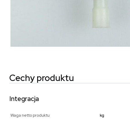
Cechy produktu
Integracja
Waga netto produktu
kg