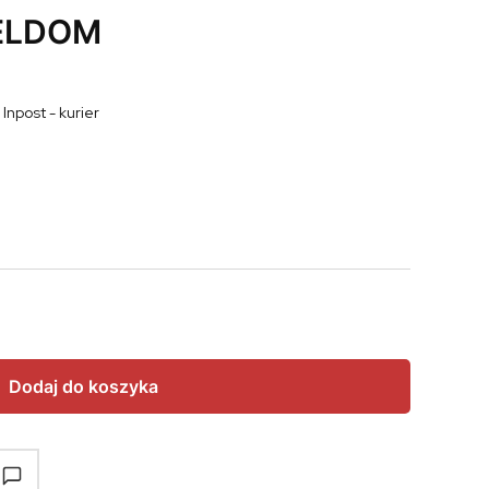
 ELDOM
 Inpost - kurier
Dodaj do koszyka