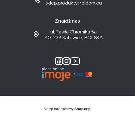
sklep.produkty@eldom.eu
Znajdź nas
ul. Pawła Chromika 5a
40-238 Katowice, POLSKA
Sklep internetowy
Shoper.pl