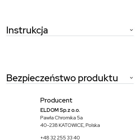
Instrukcja
Bezpieczeństwo produktu
Producent
ELDOM Sp.z o.o.
Pawła Chromika 5a
40-238 KATOWICE, Polska
+48 32 255 33 40