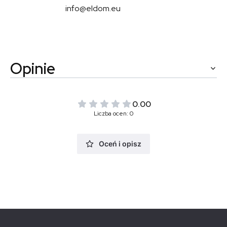
info@eldom.eu
Opinie
0.00
Liczba ocen: 0
Oceń i opisz