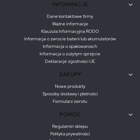
Linki w stopce
INFORMACJE
Dane kontaktowe firmy
Ważne informacje
Klauzula Informacyjna RODO
Informacja o zwrocie baterii lub akumulatorów
Informacja o opakowaniach
Informacja o zużytym sprzęcie
Deklaracje zgodności UE
ZAKUPY
Nowe produkty
Sposoby dostawy i płatności
Formularz zwrotu
POMOC
Regulamin sklepu
Polityka prywatności