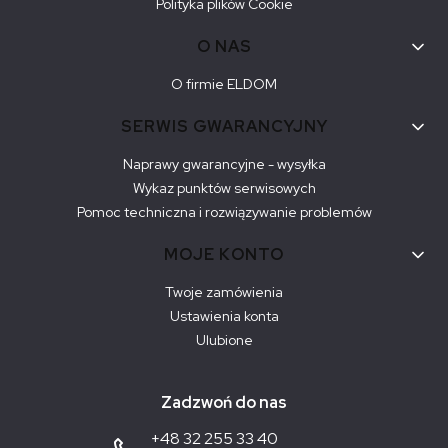
Polityka plików Cookie
O NAS
O firmie ELDOM
SERWIS GWARANCYJNY
Naprawy gwarancyjne - wysyłka
Wykaz punktów serwisowych
Pomoc techniczna i rozwiązywanie problemów
MOJE KONTO
Twoje zamówienia
Ustawienia konta
Ulubione
Zadzwoń do nas
+48 32 255 33 40