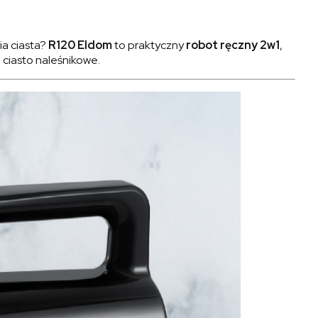
a ciasta?
R120 Eldom
to praktyczny
robot ręczny 2w1
,
 ciasto naleśnikowe.