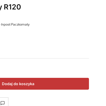
y R120
- Inpost Paczkomaty
Dodaj do koszyka