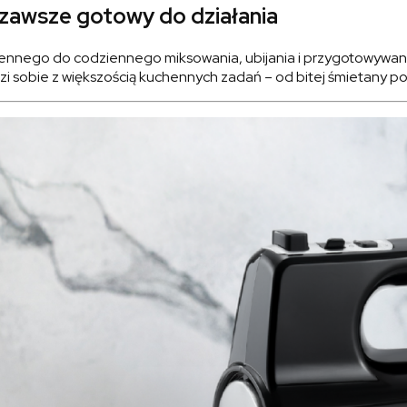
i zawsze gotowy do działania
nego do codziennego miksowania, ubijania i przygotowywani
adzi sobie z większością kuchennych zadań – od bitej śmietany po