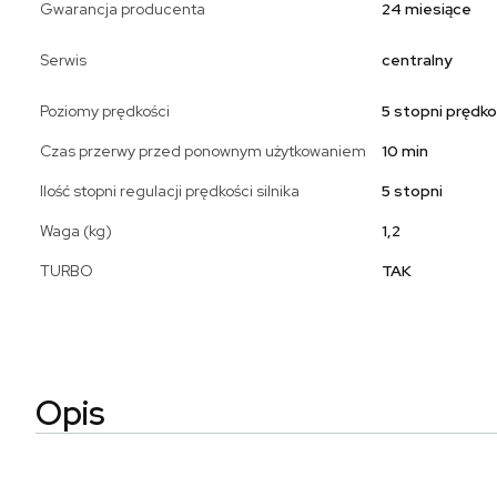
Gwarancja producenta
24 miesiące
Serwis
centralny
Poziomy prędkości
5 stopni prędko
Czas przerwy przed ponownym użytkowaniem
10 min
Ilość stopni regulacji prędkości silnika
5 stopni
Waga (kg)
1,2
TURBO
TAK
Opis