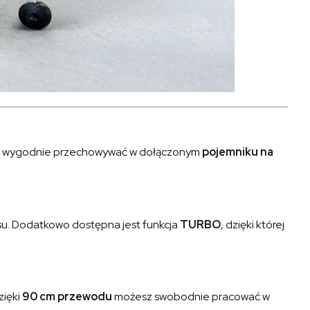
sz wygodnie przechowywać w dołączonym
pojemniku na
isu. Dodatkowo dostępna jest funkcja
TURBO
, dzięki której
dzięki
90 cm przewodu
możesz swobodnie pracować w