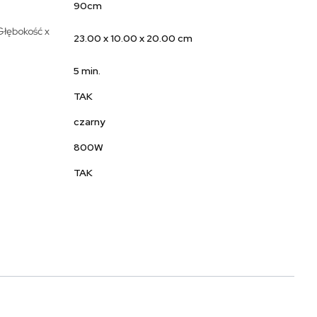
90cm
Głębokość x
23.00 x 10.00 x 20.00 cm
5 min.
TAK
czarny
800W
TAK