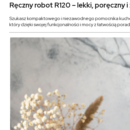
Ręczny robot R120 – lekki, poręczny 
Szukasz kompaktowego i niezawodnego pomocnika kuchen
który dzięki swojej funkcjonalności i mocy z łatwością por