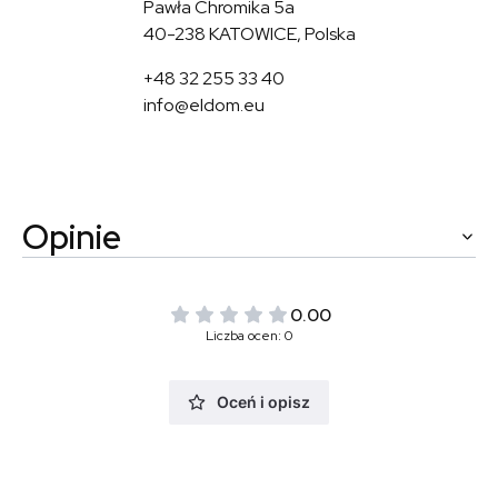
Pawła Chromika 5a
40-238 KATOWICE, Polska
+48 32 255 33 40
info@eldom.eu
Opinie
0.00
Liczba ocen: 0
Oceń i opisz