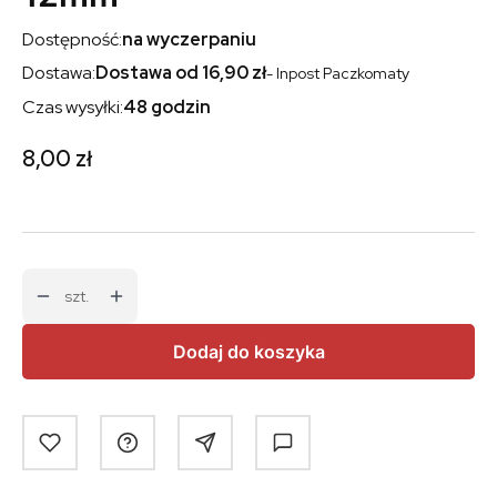
Dostępność:
na wyczerpaniu
Dostawa:
Dostawa od 16,90 zł
- Inpost Paczkomaty
Czas wysyłki:
48 godzin
Cena
8,00 zł
szt.
Dodaj do koszyka