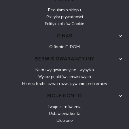
Regulamin sklepu
Polityka prywatności
Polityka plików Cookie
O NAS
O firmie ELDOM
SERWIS GWARANCYJNY
Naprawy gwarancyjne - wysyłka
Wykaz punktów serwisowych
Pomoc techniczna i rozwiązywanie problemów
MOJE KONTO
Twoje zamówienia
Ustawienia konta
Ulubione