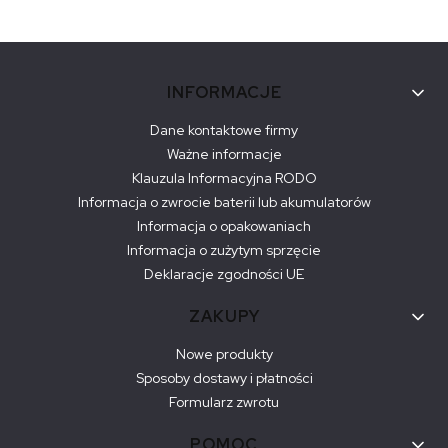
Linki w stopce
INFORMACJE
Dane kontaktowe firmy
Ważne informacje
Klauzula Informacyjna RODO
Informacja o zwrocie baterii lub akumulatorów
Informacja o opakowaniach
Informacja o zużytym sprzęcie
Deklaracje zgodności UE
ZAKUPY
Nowe produkty
Sposoby dostawy i płatności
Formularz zwrotu
POMOC