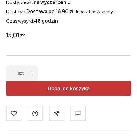
Dostępność:
na wyczerpaniu
Dostawa:
Dostawa od 16,90 zł
- Inpost Paczkomaty
Czas wysyłki:
48 godzin
Cena
15,01 zł
szt.
Dodaj do koszyka