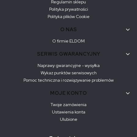
Regulamin sklepu
Polityka prywatności
Polityka plików Cookie
O NAS
O firmie ELDOM
SERWIS GWARANCYJNY
Naprawy gwarancyjne - wysyłka
Wykaz punktów serwisowych
Pomoc techniczna i rozwiązywanie problemów
MOJE KONTO
Twoje zamówienia
Ustawienia konta
Ulubione