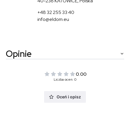
40-238 KATOWICE, Polska
+48 32 255 33 40
info@eldom.eu
Opinie
0.00
Liczba ocen: 0
Oceń i opisz