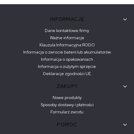
Linki w stopce
INFORMACJE
Dane kontaktowe firmy
Ważne informacje
Klauzula Informacyjna RODO
Informacja o zwrocie baterii lub akumulatorów
Informacja o opakowaniach
Informacja o zużytym sprzęcie
Deklaracje zgodności UE
ZAKUPY
Nowe produkty
Sposoby dostawy i płatności
Formularz zwrotu
POMOC