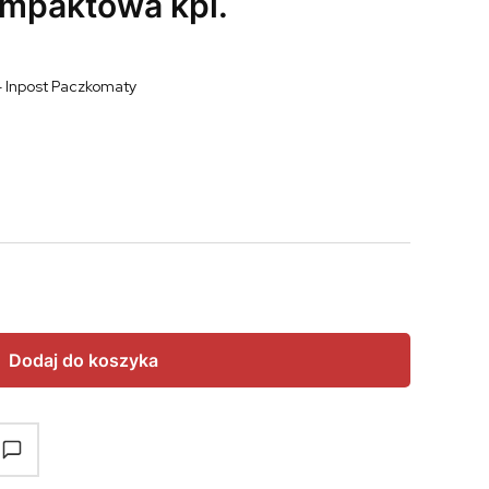
ompaktowa kpl.
- Inpost Paczkomaty
Dodaj do koszyka