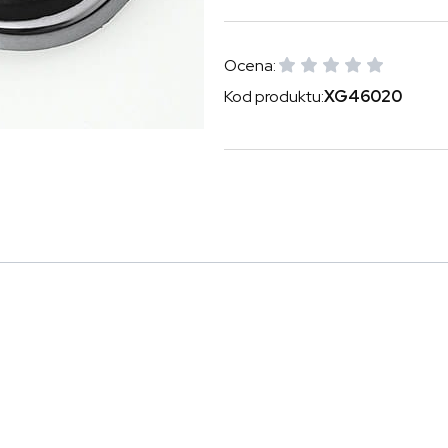
Ocena:
Kod produktu:
XG46020