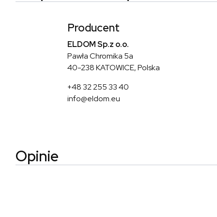
Producent
ELDOM Sp.z o.o.
Pawła Chromika 5a
40-238 KATOWICE, Polska
+48 32 255 33 40
info@eldom.eu
Opinie