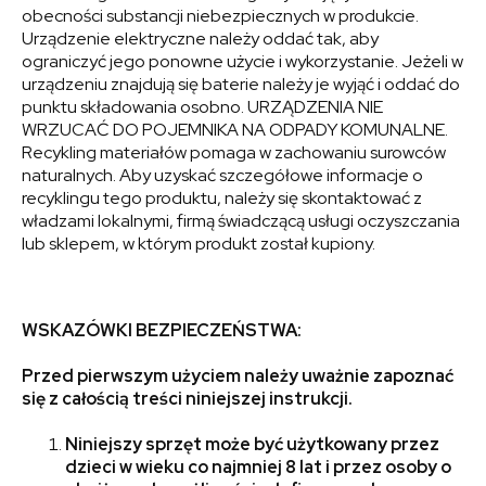
obecności substancji niebezpiecznych w produkcie.
Urządzenie elektryczne należy oddać tak, aby
ograniczyć jego ponowne użycie i wykorzystanie. Jeżeli w
urządzeniu znajdują się baterie należy je wyjąć i oddać do
punktu składowania osobno. URZĄDZENIA NIE
WRZUCAĆ DO POJEMNIKA NA ODPADY KOMUNALNE.
Recykling materiałów pomaga w zachowaniu surowców
naturalnych. Aby uzyskać szczegółowe informacje o
recyklingu tego produktu, należy się skontaktować z
władzami lokalnymi, firmą świadczącą usługi oczyszczania
lub sklepem, w którym produkt został kupiony.
WSKAZÓWKI BEZPIECZEŃSTWA:
Przed pierwszym użyciem należy uważnie zapoznać
się z całością treści niniejszej instrukcji.
Niniejszy sprzęt może być użytkowany przez
dzieci w wieku co najmniej 8 lat i przez osoby o