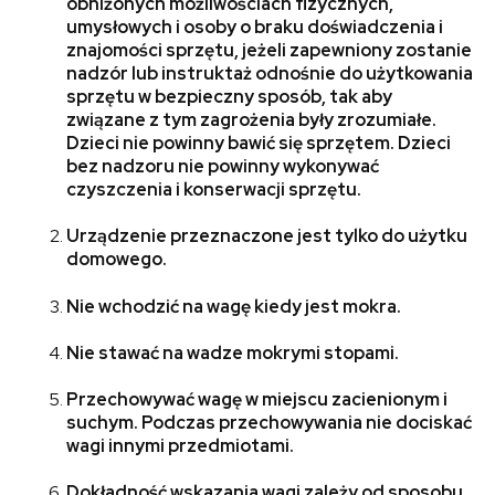
obniżonych możliwościach fizycznych,
umysłowych i osoby o braku doświadczenia i
znajomości sprzętu, jeżeli zapewniony zostanie
nadzór lub instruktaż odnośnie do użytkowania
sprzętu w bezpieczny sposób, tak aby
związane z tym zagrożenia były zrozumiałe.
Dzieci nie powinny bawić się sprzętem. Dzieci
bez nadzoru nie powinny wykonywać
czyszczenia i konserwacji sprzętu.
Urządzenie przeznaczone jest tylko do użytku
domowego.
Nie wchodzić na wagę kiedy jest mokra.
Nie stawać na wadze mokrymi stopami.
Przechowywać wagę w miejscu zacienionym i
suchym. Podczas przechowywania nie dociskać
wagi innymi przedmiotami.
Dokładność wskazania wagi zależy od sposobu