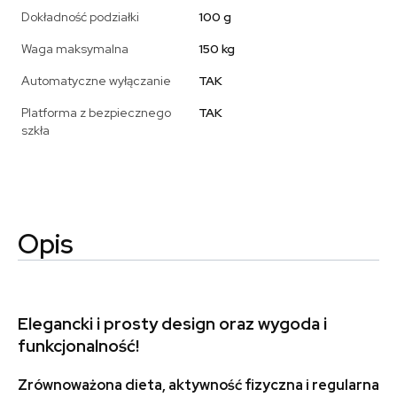
Dokładność podziałki
100 g
Waga maksymalna
150 kg
Automatyczne wyłączanie
TAK
Platforma z bezpiecznego
TAK
szkła
Opis
Elegancki i prosty design oraz wygoda i
funkcjonalność!
Zrównoważona dieta, aktywność fizyczna i
regularna