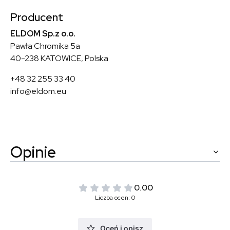
Producent
ELDOM Sp.z o.o.
Pawła Chromika 5a
40-238 KATOWICE, Polska
+48 32 255 33 40
info@eldom.eu
Opinie
0.00
Liczba ocen: 0
Oceń i opisz