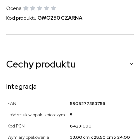
Ocena:
Kod produktu:
GWO250 CZARNA
Cechy produktu
Integracja
EAN
5908277383756
Ilość sztuk w opak. zbiorczym
5
Kod PCN
84231090
Wymiary opakowania
33.00 cm x 28.50 cm x 24.00