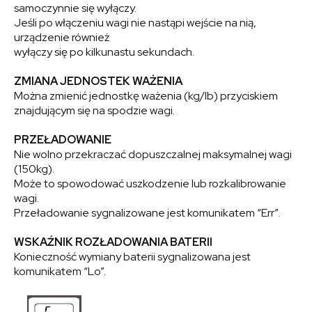
samoczynnie się wyłączy.
Jeśli po włączeniu wagi nie nastąpi wejście na nią,
urządzenie również
wyłączy się po kilkunastu sekundach.
ZMIANA JEDNOSTEK WAŻENIA
Można zmienić jednostkę ważenia (kg/lb) przyciskiem
znajdującym się na spodzie wagi.
PRZEŁADOWANIE
Nie wolno przekraczać dopuszczalnej maksymalnej wagi
(150kg).
Może to spowodować uszkodzenie lub rozkalibrowanie
wagi.
Przeładowanie sygnalizowane jest komunikatem “Err”.
WSKAŹNIK ROZŁADOWANIA BATERII
Konieczność wymiany baterii sygnalizowana jest
komunikatem “Lo”.