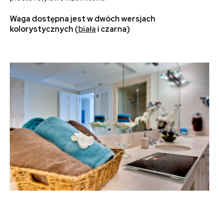
Waga dostępna jest w dwóch wersjach
kolorystycznych (
biała
i czarna)