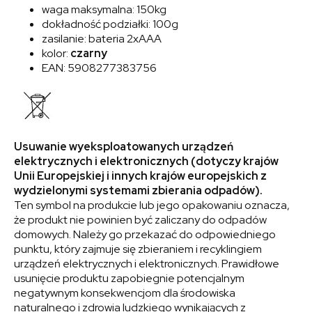
waga maksymalna: 150kg
dokładność podziałki: 100g
zasilanie: bateria 2xAAA
kolor:
czarny
EAN: 5908277383756
Usuwanie wyeksploatowanych urządzeń
elektrycznych i elektronicznych (dotyczy krajów
Unii Europejskiej i innych krajów europejskich z
wydzielonymi systemami zbierania odpadów).
Ten symbol na produkcie lub jego opakowaniu oznacza,
że produkt nie powinien być zaliczany do odpadów
domowych. Należy go przekazać do odpowiedniego
punktu, który zajmuje się zbieraniem i recyklingiem
urządzeń elektrycznych i elektronicznych. Prawidłowe
usunięcie produktu zapobiegnie potencjalnym
negatywnym konsekwencjom dla środowiska
naturalnego i zdrowia ludzkiego wynikających z