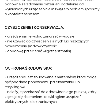
ponowne załadowanie baterii ani oddalenie od
wymienionych urządzeń nie rozwiązało problemu prosimy
o kontakt z serwisem.
CZYSZCZENIE I KONSERWACJA:
- urządzenia nie wolno zanurzać w wodzie
- nie używać do czyszczenia silnych lub niszczących
powierzchnię środków czystości
- obudowę przecierać wilgotną szmatką
OCHRONA ŚRODOWISKA:
- urządzenie jest zbudowane z materiałów, które mogą
być poddane ponownemu przetwarzaniu lub
recyklingowi
- należy je przekazać do odpowiedniego punktu, który
zajmuje się zbieraniem i recyklingiem urządzeń
elektrycznych i elektronicznych