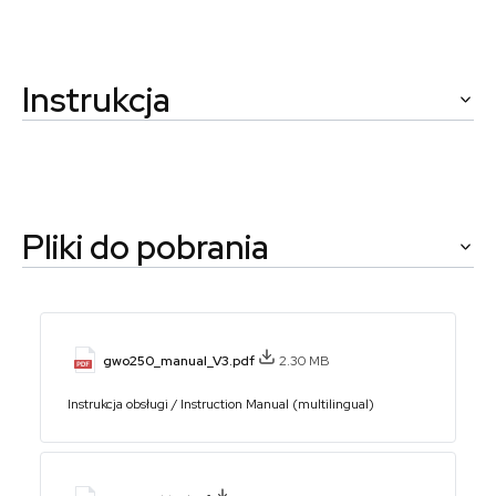
Instrukcja
Pliki do pobrania
gwo250_manual_V3.pdf
2.30 MB
Instrukcja obsługi / Instruction Manual (multilingual)