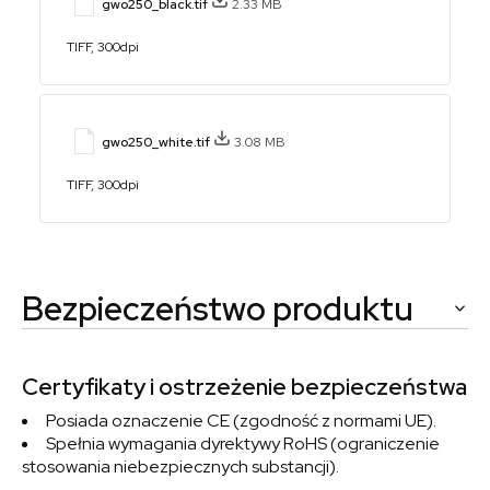
gwo250_black.tif
2.33 MB
TIFF, 300dpi
gwo250_white.tif
3.08 MB
TIFF, 300dpi
Bezpieczeństwo produktu
Certyfikaty i ostrzeżenie bezpieczeństwa
Posiada oznaczenie CE (zgodność z normami UE).
Spełnia wymagania dyrektywy RoHS (ograniczenie
stosowania niebezpiecznych substancji).