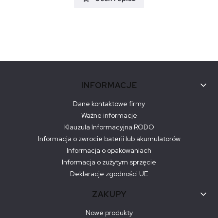
Linki w stopce
INFORMACJE
Dane kontaktowe firmy
Ważne informacje
Klauzula Informacyjna RODO
Informacja o zwrocie baterii lub akumulatorów
Informacja o opakowaniach
Informacja o zużytym sprzęcie
Deklaracje zgodności UE
ZAKUPY
Nowe produkty