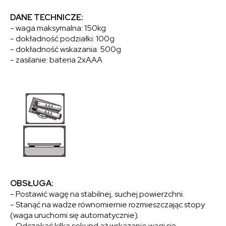
DANE TECHNICZE:
- waga maksymalna: 150kg
- dokładność podziałki: 100g
- dokładność wskazania: 500g
- zasilanie: bateria 2xAAA
OBSŁUGA:
- Postawić wagę na stabilnej, suchej powierzchni.
- Stanąć na wadze równomiernie rozmieszczając stopy
(waga uruchomi się automatycznie).
- Odczekać kilka sekund aż wskazanie wagi się