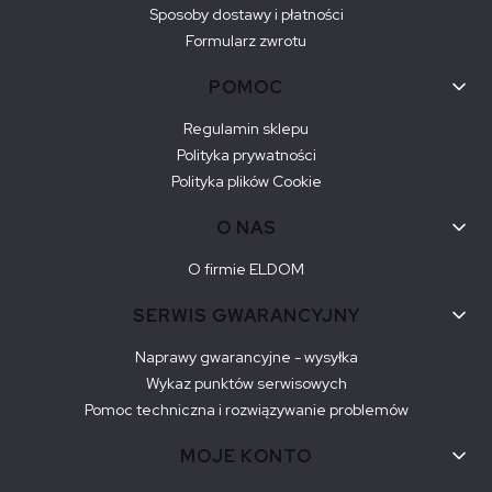
Sposoby dostawy i płatności
Formularz zwrotu
POMOC
Regulamin sklepu
Polityka prywatności
Polityka plików Cookie
O NAS
O firmie ELDOM
SERWIS GWARANCYJNY
Naprawy gwarancyjne - wysyłka
Wykaz punktów serwisowych
Pomoc techniczna i rozwiązywanie problemów
MOJE KONTO