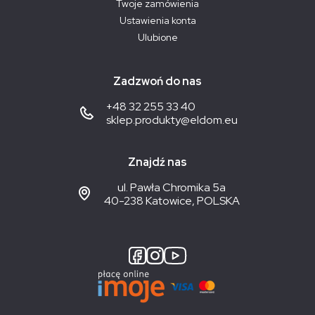
Twoje zamówienia
Ustawienia konta
Ulubione
Zadzwoń do nas
+48 32 255 33 40
sklep.produkty@eldom.eu
Znajdź nas
ul. Pawła Chromika 5a
40-238 Katowice, POLSKA