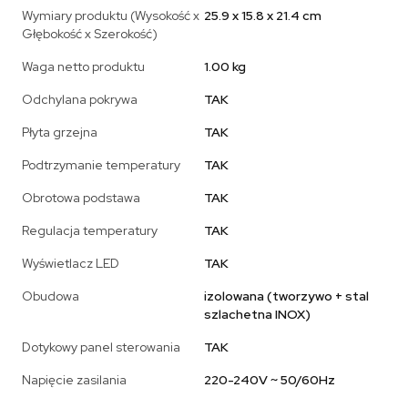
Wymiary produktu (Wysokość x
25.9 x 15.8 x 21.4 cm
Głębokość x Szerokość)
Waga netto produktu
1.00 kg
Odchylana pokrywa
TAK
Płyta grzejna
TAK
Podtrzymanie temperatury
TAK
Obrotowa podstawa
TAK
Regulacja temperatury
TAK
Wyświetlacz LED
TAK
Obudowa
izolowana (tworzywo + stal
szlachetna INOX)
Dotykowy panel sterowania
TAK
Napięcie zasilania
220-240V ~ 50/60Hz