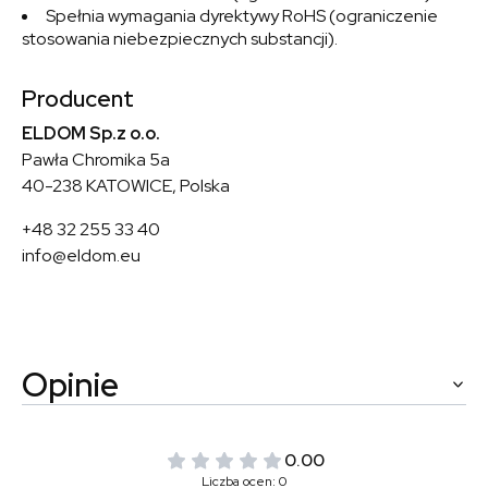
Spełnia wymagania dyrektywy RoHS (ograniczenie
stosowania niebezpiecznych substancji).
Producent
ELDOM Sp.z o.o.
Pawła Chromika 5a
40-238 KATOWICE, Polska
+48 32 255 33 40
info@eldom.eu
Opinie
0.00
Liczba ocen: 0