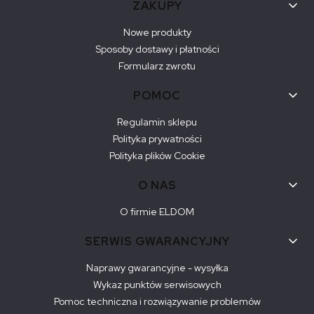
ZAKUPY
Nowe produkty
Sposoby dostawy i płatności
Formularz zwrotu
POMOC
Regulamin sklepu
Polityka prywatności
Polityka plików Cookie
O NAS
O firmie ELDOM
SERWIS GWARANCYJNY
Naprawy gwarancyjne - wysyłka
Wykaz punktów serwisowych
Pomoc techniczna i rozwiązywanie problemów