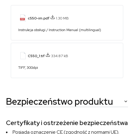
c550-im.pdf
1.30 MB
Instrukcja obsługi / Instruction Manual (multilingual)
C550_1.tif
334.87 kB
TIFF, 300dpi
Bezpieczeństwo produktu
Certyfikaty i ostrzeżenie bezpieczeństwa
Posiada oznaczenie CE (zgodność z normami UE).