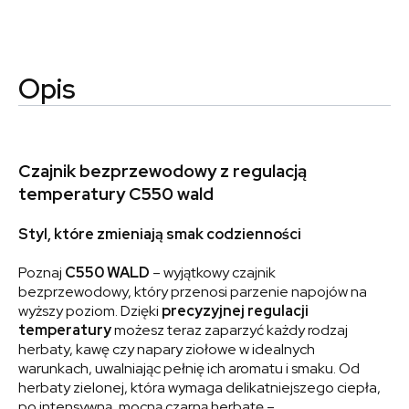
Opis
Czajnik bezprzewodowy z regulacją
temperatury C550 wald
Styl, które zmieniają smak codzienności
Poznaj
C550 WALD
– wyjątkowy czajnik
bezprzewodowy, który przenosi parzenie napojów na
wyższy poziom. Dzięki
precyzyjnej regulacji
temperatury
możesz teraz zaparzyć każdy rodzaj
herbaty, kawę czy napary ziołowe w idealnych
warunkach, uwalniając pełnię ich aromatu i smaku. Od
herbaty zielonej, która wymaga delikatniejszego ciepła,
po intensywną, mocną czarną herbatę –