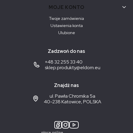
MOJE KONTO
Twoje zamówienia
Ustawienia konta
Ulubione
Zadzwoń do nas
+48 32 255 33 40
sklep.produkty@eldom.eu
Znajdź nas
ul. Pawła Chromika 5a
40-238 Katowice, POLSKA