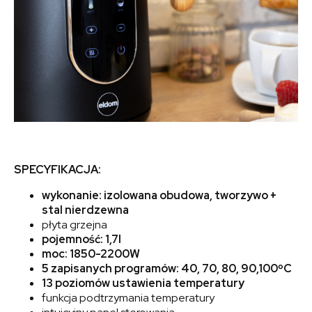
SPECYFIKACJA:
wykonanie: izolowana obudowa, tworzywo +
stal nierdzewna
płyta grzejna
pojemność: 1,7l
moc: 1850-2200W
5 zapisanych programów: 40, 70, 80, 90,100ºC
13 poziomów ustawienia temperatury
funkcja podtrzymania temperatury