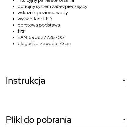
intuicyjny panel sterowania
potrójny system zabezpieczający
wskaźnik poziomu wody
wyświetlacz LED
obrotowa podstawa
filtr
EAN: 5908277387051
długość przewodu: 73cm
Instrukcja
Pliki do pobrania