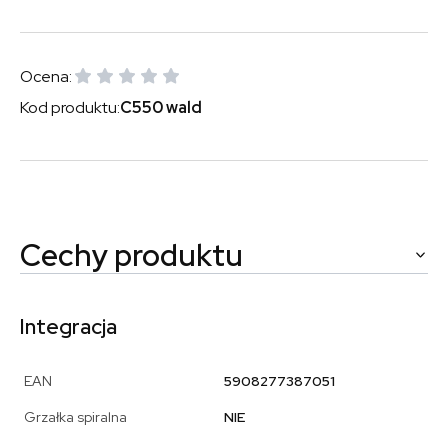
Ocena:
Kod produktu:
C550 wald
Cechy produktu
Integracja
EAN
5908277387051
Grzałka spiralna
NIE