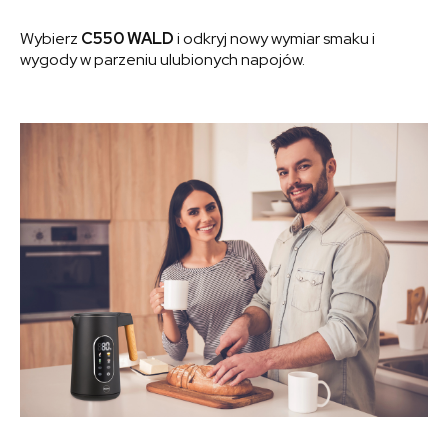
Wybierz
C550 WALD
i odkryj nowy wymiar smaku i
wygody w parzeniu ulubionych napojów.