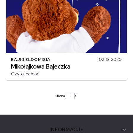
BAJKI ELDOMISIA
02-12-2020
Mikołajkowa Bajeczka
Czytaj całość
Strona
z 1
Linki w stopce
INFORMACJE