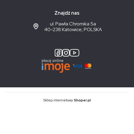
Znajdź nas
ul. Pawła Chromika 5a
40-238 Katowice, POLSKA
Sklep internetowy
Shoper.pl