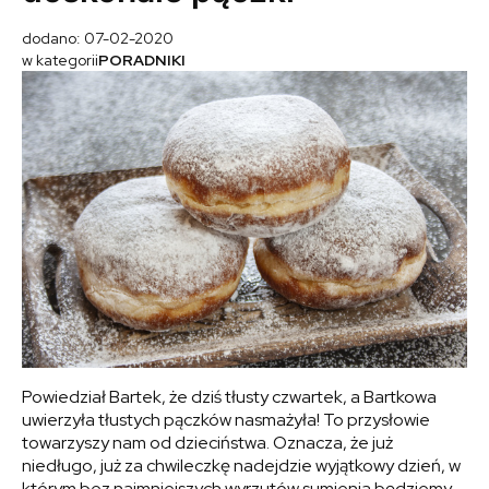
dodano: 07-02-2020
w kategorii
PORADNIKI
Powiedział Bartek, że dziś tłusty czwartek, a Bartkowa
uwierzyła tłustych pączków nasmażyła! To przysłowie
towarzyszy nam od dzieciństwa. Oznacza, że już
niedługo, już za chwileczkę nadejdzie wyjątkowy dzień, w
którym bez najmniejszych wyrzutów sumienia będziemy