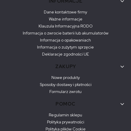
Linki w stopce
INFORMACJE
Dane kontaktowe firmy
Ważne informacje
Klauzula Informacyjna RODO
Informacja o zwrocie baterii lub akumulatorów
Informacja o opakowaniach
Informacja o zużytym sprzęcie
Deklaracje zgodności UE
ZAKUPY
Nowe produkty
Sposoby dostawy i płatności
Formularz zwrotu
POMOC
Regulamin sklepu
Polityka prywatności
Polityka plików Cookie