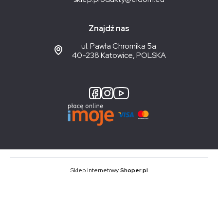
Znajdź nas
ul. Pawła Chromika 5a
40-238 Katowice, POLSKA
Sklep internetowy
Shoper.pl