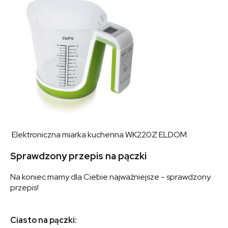
Elektroniczna miarka kuchenna WK220Z ELDOM
Sprawdzony przepis na pączki
Na koniec mamy dla Ciebie najważniejsze - sprawdzony
przepis!
Ciasto na pączki: