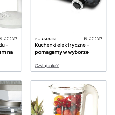
19-07-2017
PORADNIKI
19-07-2017
du –
Kuchenki elektryczne –
em na
pomagamy w wyborze
Czytaj całość