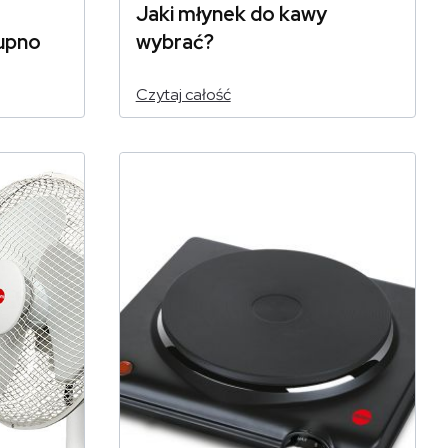
Jaki młynek do kawy
kupno
wybrać?
Czytaj całość