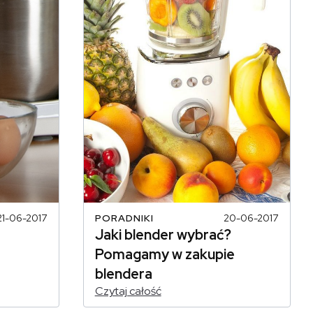
21-06-2017
PORADNIKI
20-06-2017
Jaki blender wybrać?
Pomagamy w zakupie
blendera
Czytaj całość