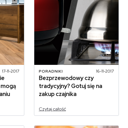
17-11-2017
PORADNIKI
16-11-2017
ie
Bezprzewodowy czy
e mogą
tradycyjny? Gotuj się na
aniu
zakup czajnika
Czytaj całość