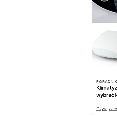
PORADNIK
Klimatyz
wybrać 
Czytaj cał