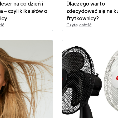
eser na co dzień i
Dlaczego warto
 – czyli kilka słów o
zdecydować się na 
icy
frytkownicy?
ość
Czytaj całość