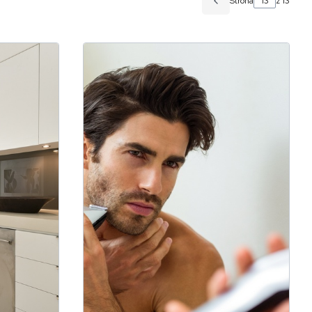
Strona
z 13
Poprzednie wpisy