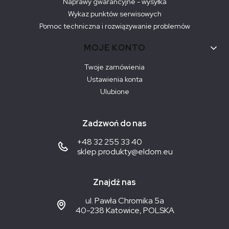
Naprawy gwarancyjne - wysyłka
Wykaz punktów serwisowych
Pomoc techniczna i rozwiązywanie problemów
MOJE KONTO
Twoje zamówienia
Ustawienia konta
Ulubione
Zadzwoń do nas
+48 32 255 33 40
sklep.produkty@eldom.eu
Znajdź nas
ul. Pawła Chromika 5a
40-238 Katowice, POLSKA