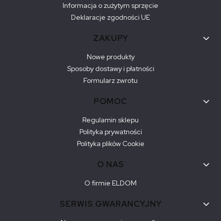
Informacja o zużytym sprzęcie
Deklaracje zgodności UE
ZAKUPY
Nowe produkty
Sposoby dostawy i płatności
Formularz zwrotu
POMOC
Regulamin sklepu
Polityka prywatności
Polityka plików Cookie
O NAS
O firmie ELDOM
SERWIS GWARANCYJNY